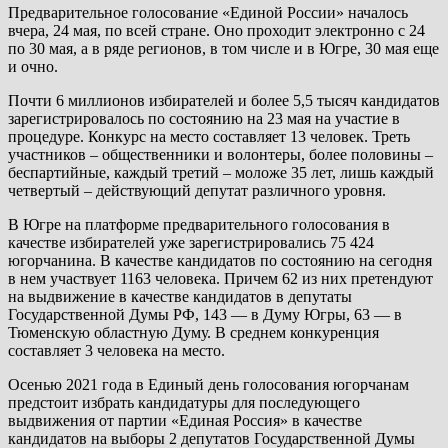
Предварительное голосование «Единой России» началось
вчера, 24 мая, по всей стране. Оно проходит электронно с 24
по 30 мая, а в ряде регионов, в том числе и в Югре, 30 мая еще
и очно.
Почти 6 миллионов избирателей и более 5,5 тысяч кандидатов
зарегистрировалось по состоянию на 23 мая на участие в
процедуре. Конкурс на место составляет 13 человек. Треть
участников – общественники и волонтеры, более половины –
беспартийные, каждый третий – моложе 35 лет, лишь каждый
четвертый – действующий депутат различного уровня.
В Югре на платформе предварительного голосования в
качестве избирателей уже зарегистрировались 75 424
югорчанина. В качестве кандидатов по состоянию на сегодня
в нем участвует 1163 человека. Причем 62 из них претендуют
на выдвижение в качестве кандидатов в депутаты
Государственной Думы РФ, 143 — в Думу Югры, 63 — в
Тюменскую областную Думу. В среднем конкуренция
составляет 3 человека на место.
Осенью 2021 года в Единый день голосования югорчанам
предстоит избрать кандидатуры для последующего
выдвижения от партии «Единая Россия» в качестве
кандидатов на выборы 2 депутатов Государственной Думы