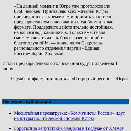
«На данный момент в Югре уже проголосовало
6266 человек. Приглашаю всех жителей Югры
присоединиться к землякам и принять участие в
предварительном голосовании в удобном для вас
формате. Поддержите действительно достойных,
на ваш взгляд, кандидатов. Только вместе мы
сможем сделать жизнь более качественной и
благополучной!», — подчеркнул Секретарь
регионального отделения партии «Единая
Россия» Борис Хохряков.
Итоги предварительного голосования будут подведены 1
июня.
Служба информации портала «Открытый регион – Югра»
Последние публикации
Масштабная перезагрузка: «Коммунисты России» идут
на штурм политической системы Югры
Бороться за депутатские мандаты в Госдуме от ХМАО