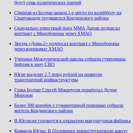
будут семь политических партий
Сборная из Болчар заняла 1-е место по волейболу на
Спартакиаде трудящихся Кондинского района
Скандально известный боец ММА Дацик подписал
контракт с Минобороны через ХМАО
Звезда «Дома-2» подписал контракт с Минобороны
через военкомат ХМАО
Ученики Междуреченской школы собрали гумпомощь
бойцам в зону СВО
Югре выделят 2,7 млрд рублей на развитие
транспортной инфраструктуры
Глава Болчар Сергей Мокроусов поработал Дедом
Морозом
Более 300 коробок с гуманитарной помощью собрали
жители Кондинского района
В Югорске готовится к открытию макулатурная фабрика
Команда Югры: В Половинке реконструировали школу