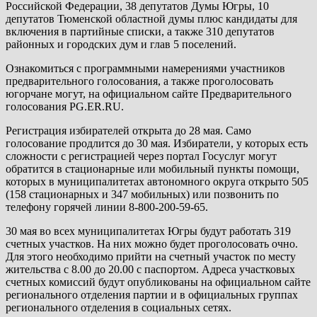
Российской Федерации, 38 депутатов Думы Югры, 10
депутатов Тюменской областной думы плюс кандидаты для
включения в партийные списки, а также 310 депутатов
районных и городских дум и глав 5 поселений.
Ознакомиться с программными намерениями участников
предварительного голосования, а также проголосовать
югорчане могут, на официальном сайте Предварительного
голосования PG.ER.RU.
Регистрация избирателей открыта до 28 мая. Само
голосование продлится до 30 мая. Избиратели, у которых есть
сложности с регистрацией через портал Госуслуг могут
обратится в стационарные или мобильный пункты помощи,
которых в муниципалитетах автономного округа открыто 505
(158 стационарных и 347 мобильных) или позвонить по
телефону горячей линии 8-800-200-59-65.
30 мая во всех муниципалитетах Югры будут работать 319
счетных участков. На них можно будет проголосовать очно.
Для этого необходимо прийти на счетный участок по месту
жительства с 8.00 до 20.00 с паспортом. Адреса участковых
счетных комиссий будут опубликованы на официальном сайте
регионального отделения партии и в официальных группах
регионального отделения в социальных сетях.