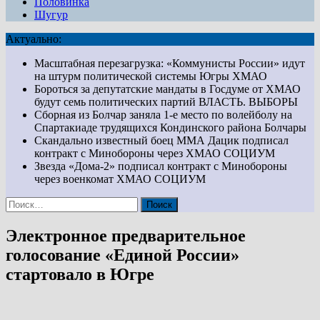
Половинка
Шугур
Актуально:
Масштабная перезагрузка: «Коммунисты России» идут
на штурм политической системы Югры
ХМАО
Бороться за депутатские мандаты в Госдуме от ХМАО
будут семь политических партий
ВЛАСТЬ. ВЫБОРЫ
Сборная из Болчар заняла 1-е место по волейболу на
Спартакиаде трудящихся Кондинского района
Болчары
Скандально известный боец ММА Дацик подписал
контракт с Минобороны через ХМАО
СОЦИУМ
Звезда «Дома-2» подписал контракт с Минобороны
через военкомат ХМАО
СОЦИУМ
Найти:
Электронное предварительное
голосование «Единой России»
стартовало в Югре