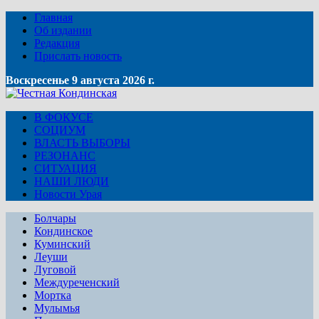
Главная
Об издании
Редакция
Прислать новость
Воскресенье 9 августа 2026 г.
В ФОКУСЕ
СОЦИУМ
ВЛАСТЬ ВЫБОРЫ
РЕЗОНАНС
СИТУАЦИЯ
НАШИ ЛЮДИ
Новости Урая
Болчары
Кондинское
Куминский
Леуши
Луговой
Междуреченский
Мортка
Мулымья