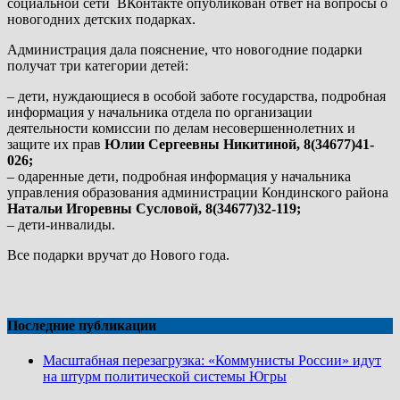
социальной сети ВКонтакте опубликован ответ на вопросы о
новогодних детских подарках.
Администрация дала пояснение, что новогодние подарки
получат три категории детей:
– дети, нуждающиеся в особой заботе государства, подробная
информация у начальника отдела по организации
деятельности комиссии по делам несовершеннолетних и
защите их прав
Юлии Сергеевны Никитиной, 8(34677)41-
026;
– одаренные дети, подробная информация у начальника
управления образования администрации Кондинского района
Натальи Игоревны Сусловой, 8(34677)32-119;
– дети-инвалиды.
Все подарки вручат до Нового года.
Последние публикации
Масштабная перезагрузка: «Коммунисты России» идут
на штурм политической системы Югры