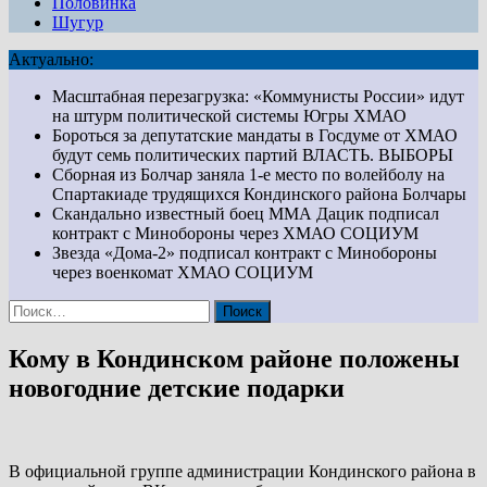
Половинка
Шугур
Актуально:
Масштабная перезагрузка: «Коммунисты России» идут
на штурм политической системы Югры
ХМАО
Бороться за депутатские мандаты в Госдуме от ХМАО
будут семь политических партий
ВЛАСТЬ. ВЫБОРЫ
Сборная из Болчар заняла 1-е место по волейболу на
Спартакиаде трудящихся Кондинского района
Болчары
Скандально известный боец ММА Дацик подписал
контракт с Минобороны через ХМАО
СОЦИУМ
Звезда «Дома-2» подписал контракт с Минобороны
через военкомат ХМАО
СОЦИУМ
Найти:
Кому в Кондинском районе положены
новогодние детские подарки
В официальной группе администрации
Кондинского района в