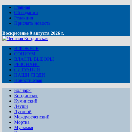
Главная
Об издании
Редакция
Прислать новость
Воскресенье 9 августа 2026 г.
В ФОКУСЕ
СОЦИУМ
ВЛАСТЬ ВЫБОРЫ
РЕЗОНАНС
СИТУАЦИЯ
НАШИ ЛЮДИ
Новости Урая
Болчары
Кондинское
Куминский
Леуши
Луговой
Междуреченский
Мортка
Мулымья