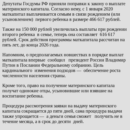
Депутаты Госдумы РФ приняли поправки к закону о выплате
материнского капитала. Согласно нему, с 1 января 2020
маткапитал выплачивается семьям в связи рождением (или
усыновлением) первого ребенка в размере 466 617 рублей.
Также на 150 000 рублей увеличилась выплаты при рождении
второго ребенка в семье, теперь она составляет 616 617
рублей. Срок действия программы маткапитала рассчитан на
пять лет, до конца 2026 года.
Напомним, о предполагаемых новшествах в порядке выплат
маткапитала впервые сообщил президент России Владимир
Путин в Послании Федеральному собранию. Цель
кардинального изменения подходов — обеспечение роста
численности населения страны.
Кроме того, право на получение материнского капитала
получат одинокие отцы, усыновившие или взявшие на
воспитание ребенка.
Процедура рассмотрения заявки на выдачу материнского
капитала сокращается до пяти дней, сама процедура выдачи
также упрощается — а деньги семья сможет получить не в
течение месяца, а в срок до десяти дней.