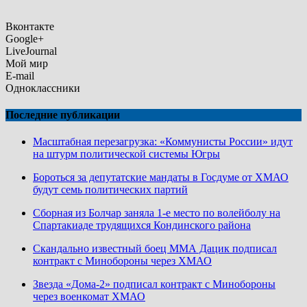
Вконтакте
Google+
LiveJournal
Мой мир
E-mail
Одноклассники
Последние публикации
Масштабная перезагрузка: «Коммунисты России» идут
на штурм политической системы Югры
Бороться за депутатские мандаты в Госдуме от ХМАО
будут семь политических партий
Сборная из Болчар заняла 1-е место по волейболу на
Спартакиаде трудящихся Кондинского района
Скандально известный боец ММА Дацик подписал
контракт с Минобороны через ХМАО
Звезда «Дома-2» подписал контракт с Минобороны
через военкомат ХМАО