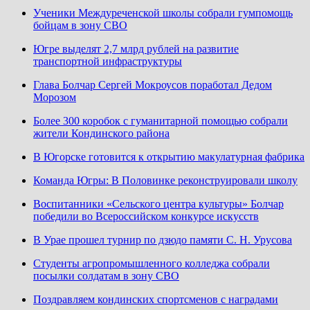
Ученики Междуреченской школы собрали гумпомощь
бойцам в зону СВО
Югре выделят 2,7 млрд рублей на развитие
транспортной инфраструктуры
Глава Болчар Сергей Мокроусов поработал Дедом
Морозом
Более 300 коробок с гуманитарной помощью собрали
жители Кондинского района
В Югорске готовится к открытию макулатурная фабрика
Команда Югры: В Половинке реконструировали школу
Воспитанники «Сельского центра культуры» Болчар
победили во Всероссийском конкурсе искусств
В Урае прошел турнир по дзюдо памяти С. Н. Урусова
Студенты агропромышленного колледжа собрали
посылки солдатам в зону СВО
Поздравляем кондинских спортсменов с наградами