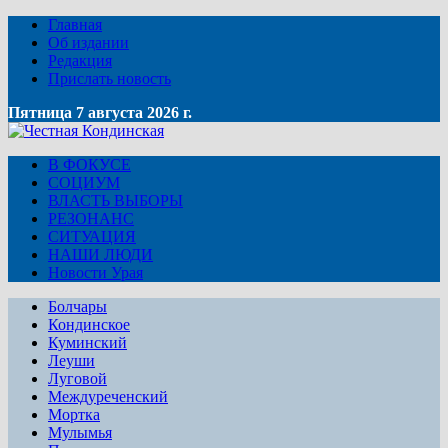
Главная
Об издании
Редакция
Прислать новость
Пятница 7 августа 2026 г.
В ФОКУСЕ
СОЦИУМ
ВЛАСТЬ ВЫБОРЫ
РЕЗОНАНС
СИТУАЦИЯ
НАШИ ЛЮДИ
Новости Урая
Болчары
Кондинское
Куминский
Леуши
Луговой
Междуреченский
Мортка
Мулымья