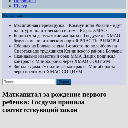
Половинка
Шугур
Актуально:
Масштабная перезагрузка: «Коммунисты России» идут
на штурм политической системы Югры
ХМАО
Бороться за депутатские мандаты в Госдуме от ХМАО
будут семь политических партий
ВЛАСТЬ. ВЫБОРЫ
Сборная из Болчар заняла 1-е место по волейболу на
Спартакиаде трудящихся Кондинского района
Болчары
Скандально известный боец ММА Дацик подписал
контракт с Минобороны через ХМАО
СОЦИУМ
Звезда «Дома-2» подписал контракт с Минобороны
через военкомат ХМАО
СОЦИУМ
Найти:
Маткапитал за рождение первого
ребенка: Госдума приняла
соответствующий закон