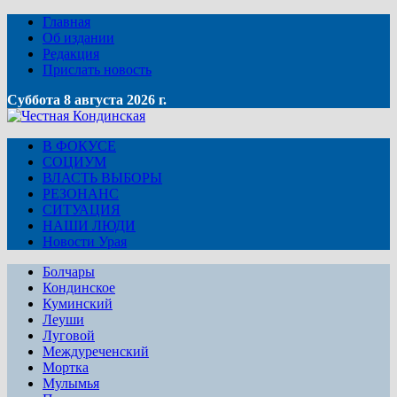
Главная
Об издании
Редакция
Прислать новость
Суббота 8 августа 2026 г.
В ФОКУСЕ
СОЦИУМ
ВЛАСТЬ ВЫБОРЫ
РЕЗОНАНС
СИТУАЦИЯ
НАШИ ЛЮДИ
Новости Урая
Болчары
Кондинское
Куминский
Леуши
Луговой
Междуреченский
Мортка
Мулымья