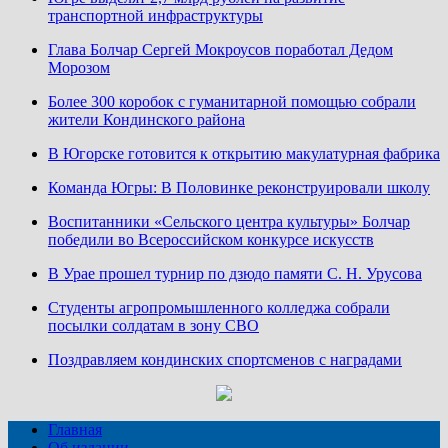
транспортной инфраструктуры
Глава Болчар Сергей Мокроусов поработал Дедом
Морозом
Более 300 коробок с гуманитарной помощью собрали
жители Кондинского района
В Югорске готовится к открытию макулатурная фабрика
Команда Югры: В Половинке реконструировали школу
Воспитанники «Сельского центра культуры» Болчар
победили во Всероссийском конкурсе искусств
В Урае прошел турнир по дзюдо памяти С. Н. Урусова
Студенты агропромышленного колледжа собрали
посылки солдатам в зону СВО
Поздравляем кондинских спортсменов с наградами
Главная
Об издании