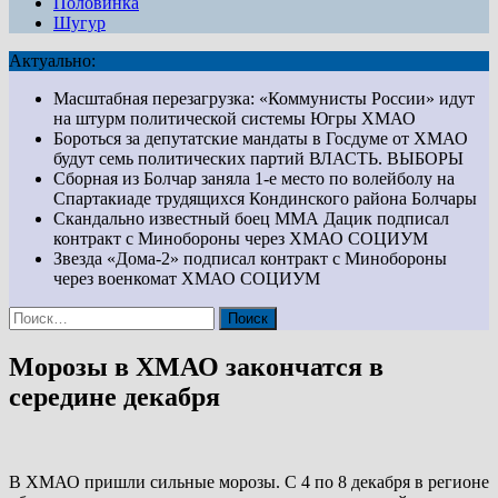
Половинка
Шугур
Актуально:
Масштабная перезагрузка: «Коммунисты России» идут
на штурм политической системы Югры
ХМАО
Бороться за депутатские мандаты в Госдуме от ХМАО
будут семь политических партий
ВЛАСТЬ. ВЫБОРЫ
Сборная из Болчар заняла 1-е место по волейболу на
Спартакиаде трудящихся Кондинского района
Болчары
Скандально известный боец ММА Дацик подписал
контракт с Минобороны через ХМАО
СОЦИУМ
Звезда «Дома-2» подписал контракт с Минобороны
через военкомат ХМАО
СОЦИУМ
Найти:
Морозы в ХМАО закончатся в
середине декабря
В ХМАО пришли сильные морозы. С 4 по 8 декабря в регионе