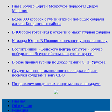
Глава Болчар Сергей Мокроусов поработал Дедом
Морозом
Более 300 коробок с гуманитарной помощью собрали
жители Кондинского района
В Югорске готовится к открытию макулатурная фабрика
Команда Югры: В Половинке реконструировали школу
Воспитанники «Сельского центра культуры» Болчар
победили во Всероссийском конкурсе искусств
В Урае прошел турнир по дзюдо памяти С. Н. Урусова
Студенты агропромышленного колледжа собрали
посылки солдатам в зону СВО
Поздравляем кондинских спортсменов с наградами
Главная
Об издании
Редакция