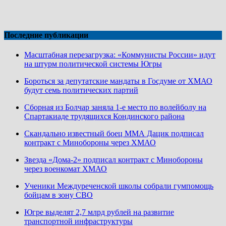
Последние публикации
Масштабная перезагрузка: «Коммунисты России» идут
на штурм политической системы Югры
Бороться за депутатские мандаты в Госдуме от ХМАО
будут семь политических партий
Сборная из Болчар заняла 1-е место по волейболу на
Спартакиаде трудящихся Кондинского района
Скандально известный боец ММА Дацик подписал
контракт с Минобороны через ХМАО
Звезда «Дома-2» подписал контракт с Минобороны
через военкомат ХМАО
Ученики Междуреченской школы собрали гумпомощь
бойцам в зону СВО
Югре выделят 2,7 млрд рублей на развитие
транспортной инфраструктуры