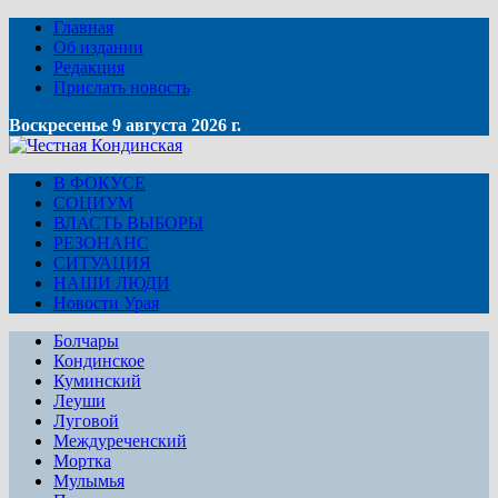
Главная
Об издании
Редакция
Прислать новость
Воскресенье 9 августа 2026 г.
В ФОКУСЕ
СОЦИУМ
ВЛАСТЬ ВЫБОРЫ
РЕЗОНАНС
СИТУАЦИЯ
НАШИ ЛЮДИ
Новости Урая
Болчары
Кондинское
Куминский
Леуши
Луговой
Междуреченский
Мортка
Мулымья