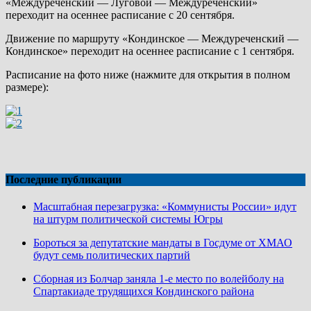
«Междуреченский — Луговой — Междуреченский»
переходит на осеннее расписание с 20 сентября.
Движение по маршруту «Кондинское — Междуреченский —
Кондинское» переходит на осеннее расписание с 1 сентября.
Расписание на фото ниже (нажмите для открытия в полном
размере):
Последние публикации
Масштабная перезагрузка: «Коммунисты России» идут
на штурм политической системы Югры
Бороться за депутатские мандаты в Госдуме от ХМАО
будут семь политических партий
Сборная из Болчар заняла 1-е место по волейболу на
Спартакиаде трудящихся Кондинского района