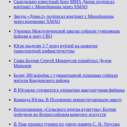
Скандально известный боец ММА Дацик подписал
контракт с Минобороны через ХМАО
Звезда «Дома-2» подписал контракт с Минобороны
через военкомат ХМАО
Ученики Междуреченской школы собрали гумпомощь
бойцам в зону СВО
Югре выделят 2,7 млрд рублей на развитие
транспортной инфраструктуры
Глава Болчар Сергей Мокроусов поработал Дедом
Морозом
Более 300 коробок с гуманитарной помощью собрали
жители Кондинского района
В Югорске готовится к открытию макулатурная фабрика
Команда Югры: В Половинке реконструировали школу
Воспитанники «Сельского центра культуры» Болчар
победили во Всероссийском конкурсе искусств
В Урае прошел турнир по дзюдо памяти С. Н. Урусова