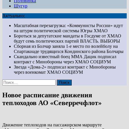
Половинка
Шугур
Актуально:
Масштабная перезагрузка: «Коммунисты России» идут
на штурм политической системы Югры
ХМАО
Бороться за депутатские мандаты в Госдуме от ХМАО
будут семь политических партий
ВЛАСТЬ. ВЫБОРЫ
Сборная из Болчар заняла 1-е место по волейболу на
Спартакиаде трудящихся Кондинского района
Болчары
Скандально известный боец ММА Дацик подписал
контракт с Минобороны через ХМАО
СОЦИУМ
Звезда «Дома-2» подписал контракт с Минобороны
через военкомат ХМАО
СОЦИУМ
Найти:
Новое расписание движения
теплоходов АО «Северречфлот»
Движение теплоходов на пассажирском маршруте