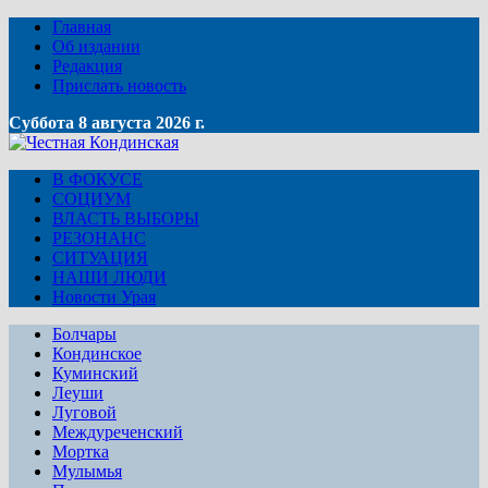
Главная
Об издании
Редакция
Прислать новость
Суббота 8 августа 2026 г.
В ФОКУСЕ
СОЦИУМ
ВЛАСТЬ ВЫБОРЫ
РЕЗОНАНС
СИТУАЦИЯ
НАШИ ЛЮДИ
Новости Урая
Болчары
Кондинское
Куминский
Леуши
Луговой
Междуреченский
Мортка
Мулымья