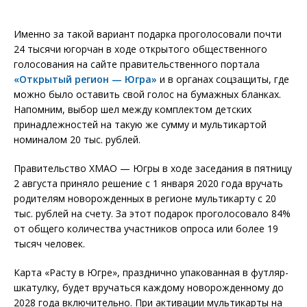
Именно за такой вариант подарка проголосовали почти
24 тысячи югорчан в ходе открытого общественного
голосования на сайте правительственного портала
«Открытый регион — Югра»
и в органах соцзащиты, где
можно было оставить свой голос на бумажных бланках.
Напомним, выбор шел между комплектом детских
принадлежностей на такую же сумму и мультикартой
номиналом 20 тыс. рублей.
Правительство ХМАО — Югры в ходе заседания в пятницу
2 августа приняло решение с 1 января 2020 года вручать
родителям новорожденных в регионе мультикарту с 20
тыс. рублей на счету. За этот подарок проголосовало 84%
от общего количества участников опроса или более 19
тысяч человек.
Карта «Расту в Югре», празднично упакованная в футляр-
шкатулку, будет вручаться каждому новорожденному до
2028 года включительно. При активации мультикарты на