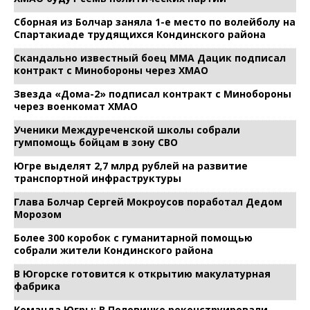
Сборная из Болчар заняла 1-е место по волейболу на
Спартакиаде трудящихся Кондинского района
Скандально известный боец ММА Дацик подписал
контракт с Минобороны через ХМАО
Звезда «Дома-2» подписал контракт с Минобороны
через военкомат ХМАО
Ученики Междуреченской школы собрали
гумпомощь бойцам в зону СВО
Югре выделят 2,7 млрд рублей на развитие
транспортной инфраструктуры
Глава Болчар Сергей Мокроусов поработал Дедом
Морозом
Более 300 коробок с гуманитарной помощью
собрали жители Кондинского района
В Югорске готовится к открытию макулатурная
фабрика
Команда Югры: В Половинке реконструировали