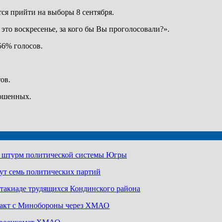
ся прийти на выборы 8 сентября.
это воскресенье, за кого бы Вы проголосовали?».
56% голосов.
ов.
рошенных.
а штурм политической системы Югры
ут семь политических партий
артакиаде трудящихся Кондинского района
ракт с Минобороны через ХМАО