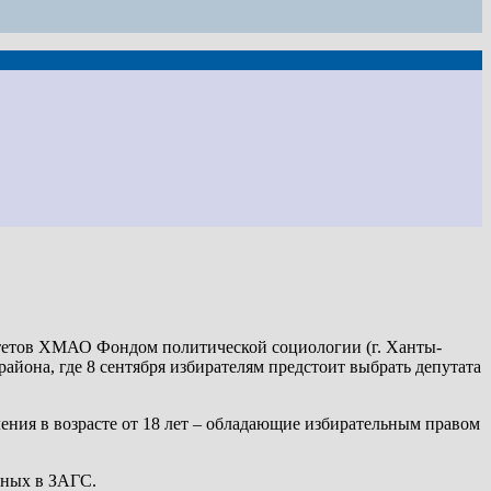
тетов ХМАО Фондом политической социологии (г. Ханты-
йона, где 8 сентября избирателям предстоит выбрать депутата
ения в возрасте от 18 лет – обладающие избирательным правом
нных в ЗАГС.