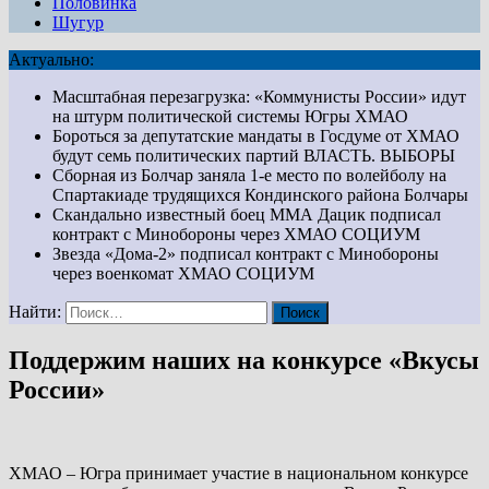
Половинка
Шугур
Актуально:
Масштабная перезагрузка: «Коммунисты России» идут
на штурм политической системы Югры
ХМАО
Бороться за депутатские мандаты в Госдуме от ХМАО
будут семь политических партий
ВЛАСТЬ. ВЫБОРЫ
Сборная из Болчар заняла 1-е место по волейболу на
Спартакиаде трудящихся Кондинского района
Болчары
Скандально известный боец ММА Дацик подписал
контракт с Минобороны через ХМАО
СОЦИУМ
Звезда «Дома-2» подписал контракт с Минобороны
через военкомат ХМАО
СОЦИУМ
Найти:
Поддержим наших на конкурсе «Вкусы
России»
ХМАО – Югра принимает участие в национальном конкурсе