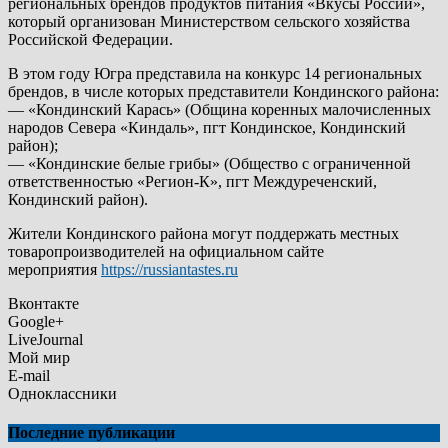
региональных брендов продуктов питания «Вкусы России»,
который организован Министерством сельского хозяйства
Российской Федерации.
В этом году Югра представила на конкурс 14 региональных
брендов, в числе которых представители Кондинского района:
— «Кондинский Карась» (Община коренных малочисленных
народов Севера «Киндаль», пгт Кондинское, Кондинский
район);
— «Кондинские белые грибы» (Общество с ограниченной
ответственностью «Регион-К», пгт Междуреченский,
Кондинский район).
Жители Кондинского района могут поддержать местных
товаропроизводителей на официальном сайте
мероприятия
https://russiantastes.ru
Вконтакте
Google+
LiveJournal
Мой мир
E-mail
Одноклассники
Последние публикации