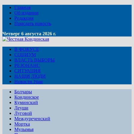
Главная
Об издании
Редакция
Прислать новость
Четверг 6 августа 2026 г.
В ФОКУСЕ
СОЦИУМ
ВЛАСТЬ ВЫБОРЫ
РЕЗОНАНС
СИТУАЦИЯ
НАШИ ЛЮДИ
Новости Урая
Болчары
Кондинское
Куминский
Леуши
Луговой
Междуреченский
Мортка
Мулымья