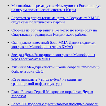
Масштабная перезагрузка: «Коммунисты России» идут
на штурм политической системы Югры
Бороться за депутатские мандаты в Госдуме от ХМАО
будут семь политических партий
Сборная из Болчар заняла 1-е место по волейболу на
Спартакиаде трудящихся Кондинского района
Скандально известный боец ММА Дацик подписал
контракт с Минобороны через ХМАО
Звезда «Дома-2» подписал контракт с Минобороны
через военкомат ХМАО
Ученики Междуреченской школы собрали гумпомощь
бойцам в зону СВО
Югре выделят 2,7 млрд рублей на развитие
транспортной инфраструктуры
Глава Болчар Сергей Мокроусов поработал Дедом
Морозом
Более 300 коробок с гуманитарной помощью собрали