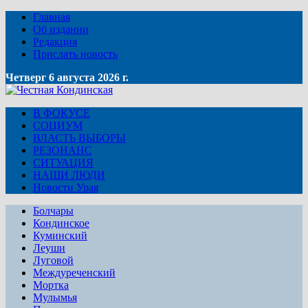
Главная
Об издании
Редакция
Прислать новость
Четверг 6 августа 2026 г.
В ФОКУСЕ
СОЦИУМ
ВЛАСТЬ ВЫБОРЫ
РЕЗОНАНС
СИТУАЦИЯ
НАШИ ЛЮДИ
Новости Урая
Болчары
Кондинское
Куминский
Леуши
Луговой
Междуреченский
Мортка
Мулымья