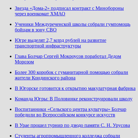
Звезда «Дома-2» подписал контракт с Минобороны
через военкомат ХМАО
Ученики Междуреченской школы собрали гумпомощь
бойцам в зону СВО
Югре выделят 2,7 млрд рублей на развитие
транспортной инфраструктуры
Глава Болчар Сергей Мокроусов поработал Дедом
Морозом
Более 300 коробок с гуманитарной помощью собрали
жители Кондинского района
В Югорске готовится к открытию макулатурная фабрика
Команда Югры: В Половинке реконструировали школу
Воспитанники «Сельского центра культуры» Болчар
победили во Всероссийском конкурсе искусств
В Урае прошел турнир по дзюдо памяти С. Н. Урусова
Студенты агропромышленного колледжа собрали