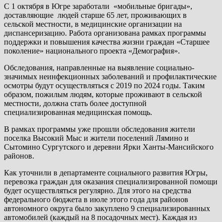
С 1 октября в Югре заработали «мобильные бригады»,
доставляющие людей старше 65 лет, проживающих в
сельской местности, в медицинские организации на
диспансеризацию. Работа организована рамках программы
поддержки и повышения качества жизни граждан «Старшее
поколение» национального проекта «Демография».
Обследования, направленные на выявление социально-
значимых неинфекционных заболеваний и профилактические
осмотры будут осуществляться с 2019 по 2024 годы. Таким
образом, пожилым людям, которые проживают в сельской
местности, должна стать более доступной
специализированная медицинская помощь.
В рамках программы уже прошли обследования жители
поселка Высокий Мыс и жители поселений Лямино и
Сытомино Сургутского и деревни Ярки Ханты-Мансийского
районов.
Как уточнили в департаменте социального развития Югры,
перевозка граждан для оказания специализированной помощи
будет осуществляться регулярно. Для этого на средства
федерального бюджета в июле этого года для районов
автономного округа было закуплено 9 специализированных
автомобилей (каждый на 8 посадочных мест). Каждая из