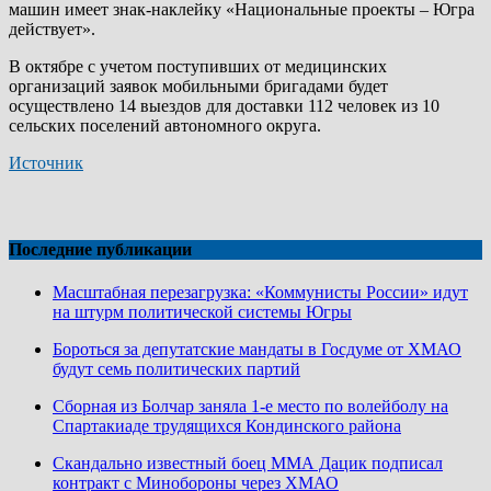
машин имеет знак-наклейку «Национальные проекты – Югра
действует».
В октябре с учетом поступивших от медицинских
организаций заявок мобильными бригадами будет
осуществлено 14 выездов для доставки 112 человек из 10
сельских поселений автономного округа.
Источник
Последние публикации
Масштабная перезагрузка: «Коммунисты России» идут
на штурм политической системы Югры
Бороться за депутатские мандаты в Госдуме от ХМАО
будут семь политических партий
Сборная из Болчар заняла 1-е место по волейболу на
Спартакиаде трудящихся Кондинского района
Скандально известный боец ММА Дацик подписал
контракт с Минобороны через ХМАО