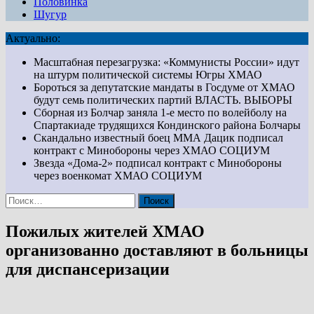
Половинка
Шугур
Актуально:
Масштабная перезагрузка: «Коммунисты России» идут
на штурм политической системы Югры
ХМАО
Бороться за депутатские мандаты в Госдуме от ХМАО
будут семь политических партий
ВЛАСТЬ. ВЫБОРЫ
Сборная из Болчар заняла 1-е место по волейболу на
Спартакиаде трудящихся Кондинского района
Болчары
Скандально известный боец ММА Дацик подписал
контракт с Минобороны через ХМАО
СОЦИУМ
Звезда «Дома-2» подписал контракт с Минобороны
через военкомат ХМАО
СОЦИУМ
Найти:
Пожилых жителей ХМАО
организованно доставляют в больницы
для диспансеризации