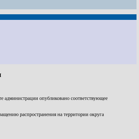
я
йте администрации опубликовано соответствующее
вращению распространения на территории округа