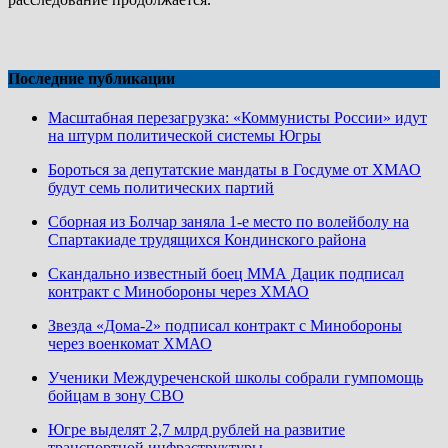
Последние публикации
Масштабная перезагрузка: «Коммунисты России» идут
на штурм политической системы Югры
Бороться за депутатские мандаты в Госдуме от ХМАО
будут семь политических партий
Сборная из Болчар заняла 1-е место по волейболу на
Спартакиаде трудящихся Кондинского района
Скандально известный боец ММА Дацик подписал
контракт с Минобороны через ХМАО
Звезда «Дома-2» подписал контракт с Минобороны
через военкомат ХМАО
Ученики Междуреченской школы собрали гумпомощь
бойцам в зону СВО
Югре выделят 2,7 млрд рублей на развитие
транспортной инфраструктуры