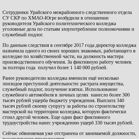
Сотрудники Урайского межрайонного следственного отдела
СУ СКР по ХМАО-Югре возбудили в отношении
руководителя Урайского политехнического колледжа
уголовные дела по статьям злоупотребление полномочиями и
служебный подлог.
По данным следствия в сентябре 2017 года директор колледжа
назначила одного из своих хороших знакомых, работающего в
колледже по хозяйственной части, на должность мастера
производственного обучения. За фиктивную работу человек
за полтора года получил более 1 140 000 рублей.
Ранее руководителю колледжа вменили ещё несколько
эпизодов преступной деятельности: растрата имущества,
служебный подлог, получение взятки. Использование
служебного автомобиля в личных целях нанесло более 300
тысяч рублей ущерба бюджету учреждения. Выплата 340
тысяч рублей своему супругу за работы по строительству
мастерской на территории колледжа, которую фактически
стоил другой человек. Еще один факт фиктивного
трудоустройства нанес учреждению ущерб 330 тысяч рублей.
Сейчас обвиняемая уже отстранена от занимаемой должности,
расследование продолжается.