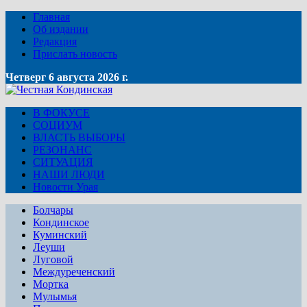
Главная
Об издании
Редакция
Прислать новость
Четверг 6 августа 2026 г.
В ФОКУСЕ
СОЦИУМ
ВЛАСТЬ ВЫБОРЫ
РЕЗОНАНС
СИТУАЦИЯ
НАШИ ЛЮДИ
Новости Урая
Болчары
Кондинское
Куминский
Леуши
Луговой
Междуреченский
Мортка
Мулымья