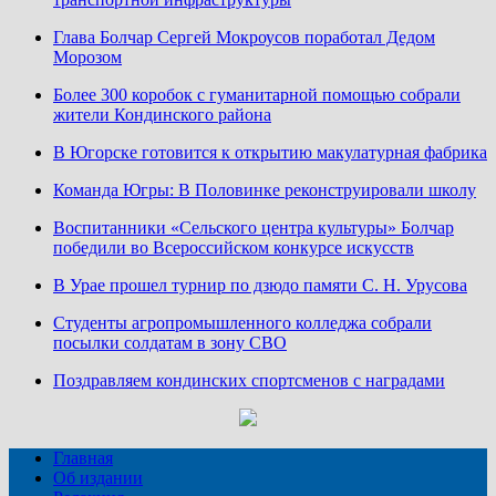
Глава Болчар Сергей Мокроусов поработал Дедом
Морозом
Более 300 коробок с гуманитарной помощью собрали
жители Кондинского района
В Югорске готовится к открытию макулатурная фабрика
Команда Югры: В Половинке реконструировали школу
Воспитанники «Сельского центра культуры» Болчар
победили во Всероссийском конкурсе искусств
В Урае прошел турнир по дзюдо памяти С. Н. Урусова
Студенты агропромышленного колледжа собрали
посылки солдатам в зону СВО
Поздравляем кондинских спортсменов с наградами
Главная
Об издании