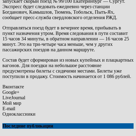
запускает скорый поезд № 99/100 Екатеринбург — Сургут.
Экспресс будет следовать ежедневно через станции
Богданович, Камышлов, Тюмень, Тобольск, Пыть-Ях,
сообщает пресс-служба свердловского отделения РЖД.
Отправляться поезд будет в вечернее время, прибывать в
пункт назначения утром. Время следования в пути составит
15 часов 34 минуты, в обратном направлении — 16 часов 25
минут. Это на три-четыре часа меньше, чем у других
пассажирских поездов на данном маршруте.
Состав будет сформирован из новых купейных и плацкартных
вагонов. Для поездки на небольшое расстояние
предусмотрены билеты с сидячими местами. Билеты уже
поступили в продажу. Стоимость начинается от 1 086 рублей.
Вконтакте
Google+
LiveJournal
Мой мир
E-mail
Одноклассники
Последние публикации