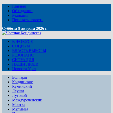
Главная
Об издании
Редакция
Прислать новость
Суббота 8 августа 2026 г.
В ФОКУСЕ
СОЦИУМ
ВЛАСТЬ ВЫБОРЫ
РЕЗОНАНС
СИТУАЦИЯ
НАШИ ЛЮДИ
Новости Урая
Болчары
Кондинское
Куминский
Леуши
Луговой
Междуреченский
Мортка
Мулымья