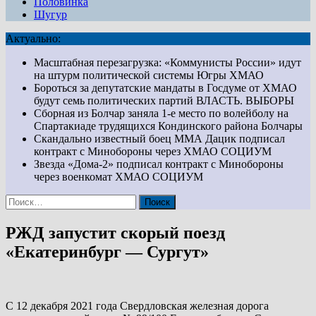
Половинка
Шугур
Актуально:
Масштабная перезагрузка: «Коммунисты России» идут
на штурм политической системы Югры
ХМАО
Бороться за депутатские мандаты в Госдуме от ХМАО
будут семь политических партий
ВЛАСТЬ. ВЫБОРЫ
Сборная из Болчар заняла 1-е место по волейболу на
Спартакиаде трудящихся Кондинского района
Болчары
Скандально известный боец ММА Дацик подписал
контракт с Минобороны через ХМАО
СОЦИУМ
Звезда «Дома-2» подписал контракт с Минобороны
через военкомат ХМАО
СОЦИУМ
Найти:
РЖД запустит скорый поезд
«Екатеринбург — Сургут»
С 12 декабря 2021 года Свердловская железная дорога