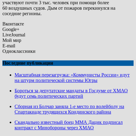
участвуют почти 3 тыс. человек при помощи более
60 воздушных судов. Дым от пожаров перекинулся на
соседние регионы.
Вконтакте
Google+
LiveJournal
Мой мир
E-mail
Одноклассники
Последние публикации
Масштабная перезагрузка: «Коммунисты России» идут
на штурм политической системы Югры
Бороться за депутатские мандаты в Госдуме от ХМАО
будут семь политических партий
Сборная из Болчар заняла 1-е место по волейболу на
Спартакиаде трудящихся Кондинского района
Скандально известный боец ММА Дацик подписал
контракт с Минобороны через ХМАО