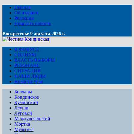
Главная
Об издании
Редакция
Прислать новость
Воскресенье 9 августа 2026 г.
В ФОКУСЕ
СОЦИУМ
ВЛАСТЬ ВЫБОРЫ
РЕЗОНАНС
СИТУАЦИЯ
НАШИ ЛЮДИ
Новости Урая
Болчары
Кондинское
Куминский
Леуши
Луговой
Междуреченский
Мортка
Мулымья