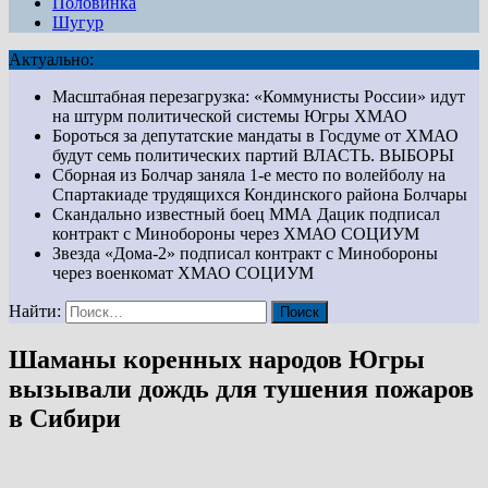
Половинка
Шугур
Актуально:
Масштабная перезагрузка: «Коммунисты России» идут
на штурм политической системы Югры
ХМАО
Бороться за депутатские мандаты в Госдуме от ХМАО
будут семь политических партий
ВЛАСТЬ. ВЫБОРЫ
Сборная из Болчар заняла 1-е место по волейболу на
Спартакиаде трудящихся Кондинского района
Болчары
Скандально известный боец ММА Дацик подписал
контракт с Минобороны через ХМАО
СОЦИУМ
Звезда «Дома-2» подписал контракт с Минобороны
через военкомат ХМАО
СОЦИУМ
Найти:
Шаманы коренных народов Югры
вызывали дождь для тушения пожаров
в Сибири