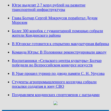
Югре выделят 2,7 млрд рублей на развитие
транспортной инфраструктуры
Глава Болчар Сергей Мокроусов поработал Дедом
Морозом
Более 300 коробок с гуманитарной помощью собрали
жители Кондинского района
В Югорске готовится к открытию макулатурная фабрика
Команда Югры: В Половинке реконструировали школу
Воспитанники «Сельского центра культуры» Болчар
победили во Всероссийском конкурсе искусств
В Урае прошел турнир по дзюдо памяти С. Н. Урусова
Студенты агропромышленного колледжа собрали
посылки солдатам в зону СВО
Поздравляем кондинских спортсменов с наградами