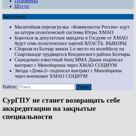
Половинка
Шугур
Актуально:
Масштабная перезагрузка: «Коммунисты России» идут
на штурм политической системы Югры
ХМАО
Бороться за депутатские мандаты в Госдуме от ХМАО
будут семь политических партий
ВЛАСТЬ. ВЫБОРЫ
Сборная из Болчар заняла 1-е место по волейболу на
Спартакиаде трудящихся Кондинского района
Болчары
Скандально известный боец ММА Дацик подписал
контракт с Минобороны через ХМАО
СОЦИУМ
Звезда «Дома-2» подписал контракт с Минобороны
через военкомат ХМАО
СОЦИУМ
Найти:
СурГПУ не станет возвращать себе
аккредитацию на закрытые
специальности