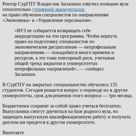
Ректор СурГПУ Владислав Засыпкин озвучил позицию вуза
относительно
утерянной аккредитации
на право обучения специалистов по направлениям
«Экономика» и «Управление персоналом».
«ВУЗ не собирается возвращать себе
аккредитацию на эти программы. Чтобы вернуть
право на подготовку специалистов по
экономическим дисциплинам — непрофильным
направлениям — понадобятся много времени и
ресурсов, а это тоже повторный риск, учитывая
общий тренд закрытия в университетах
непрофильных направлений», — сообщил
Засыпкин.
В СурГПУ на закрытых специальностях обучались 135
студентов. Сегодня решается вопрос о переводе их в другие
университеты, срок для решения этого вопроса — три месяца.
Бюджетники сохранят за собой право учиться бесплатно.
Выпускники смогут доучиться на базе родного вуза, но
защищать выпускную квалификационную работу и получать
диплом им придется в другом университете.
Вконтакте