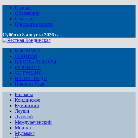
Главная
Об издании
Редакция
Прислать новость
Суббота 8 августа 2026 г.
В ФОКУСЕ
СОЦИУМ
ВЛАСТЬ ВЫБОРЫ
РЕЗОНАНС
СИТУАЦИЯ
НАШИ ЛЮДИ
Новости Урая
Болчары
Кондинское
Куминский
Леуши
Луговой
Междуреченский
Мортка
Мулымья