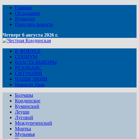
Главная
Об издании
Редакция
Прислать новость
Четверг 6 августа 2026 г.
В ФОКУСЕ
СОЦИУМ
ВЛАСТЬ ВЫБОРЫ
РЕЗОНАНС
СИТУАЦИЯ
НАШИ ЛЮДИ
Новости Урая
Болчары
Кондинское
Куминский
Леуши
Луговой
Междуреченский
Мортка
Мулымья