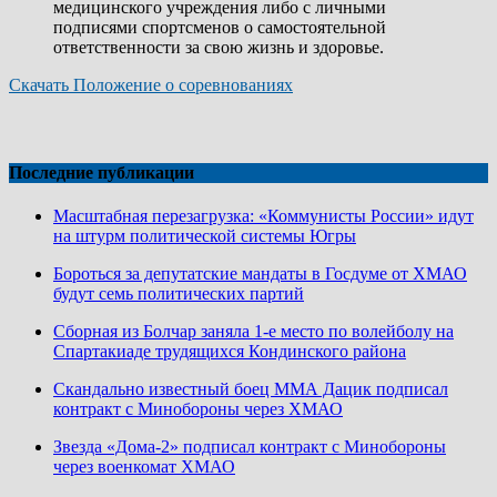
медицинского учреждения либо с личными
подписями спортсменов о самостоятельной
ответственности за свою жизнь и здоровье.
Скачать Положение о соревнованиях
Последние публикации
Масштабная перезагрузка: «Коммунисты России» идут
на штурм политической системы Югры
Бороться за депутатские мандаты в Госдуме от ХМАО
будут семь политических партий
Сборная из Болчар заняла 1-е место по волейболу на
Спартакиаде трудящихся Кондинского района
Скандально известный боец ММА Дацик подписал
контракт с Минобороны через ХМАО
Звезда «Дома-2» подписал контракт с Минобороны
через военкомат ХМАО