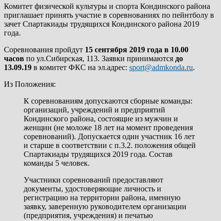
Комитет физической культуры и спорта Кондинского района
приглашает принять участие в соревнованиях по пейнтболу в
зачет Спартакиады трудящихся Кондинского района 2019
года.
Соревнования пройдут
15 сентября 2019 года в 10.00
часов
по ул.Сибирская, 113. Заявки принимаются
до
13.09.19
в комитет ФКС на эл.адрес:
sport@admkonda.ru
.
Из Положения:
К соревнованиям допускаются сборные команды:
организаций, учреждений и предприятий
Кондинского района, состоящие из мужчин и
женщин (не моложе 18 лет на момент проведения
соревнований). Допускается один участник 16 лет
и старше в соответствии с п.3.2. положения общей
Спартакиады трудящихся 2019 года. Состав
команды 5 человек.
Участники соревнований предоставляют
документы, удостоверяющие личность и
регистрацию на территории района, именную
заявку, заверенную руководителем организации
(предприятия, учреждения) и печатью