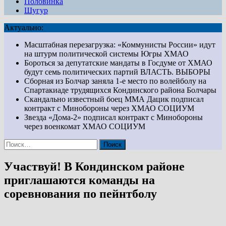
Половинка
Шугур
Актуально:
Масштабная перезагрузка: «Коммунисты России» идут
на штурм политической системы Югры
ХМАО
Бороться за депутатские мандаты в Госдуме от ХМАО
будут семь политических партий
ВЛАСТЬ. ВЫБОРЫ
Сборная из Болчар заняла 1-е место по волейболу на
Спартакиаде трудящихся Кондинского района
Болчары
Скандально известный боец ММА Дацик подписал
контракт с Минобороны через ХМАО
СОЦИУМ
Звезда «Дома-2» подписал контракт с Минобороны
через военкомат ХМАО
СОЦИУМ
Найти:
Участвуй! В Кондинском районе
приглашаются команды на
соревнования по пейнтболу