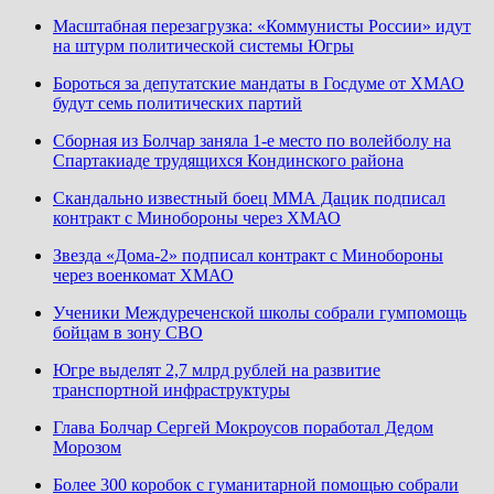
Масштабная перезагрузка: «Коммунисты России» идут
на штурм политической системы Югры
Бороться за депутатские мандаты в Госдуме от ХМАО
будут семь политических партий
Сборная из Болчар заняла 1-е место по волейболу на
Спартакиаде трудящихся Кондинского района
Скандально известный боец ММА Дацик подписал
контракт с Минобороны через ХМАО
Звезда «Дома-2» подписал контракт с Минобороны
через военкомат ХМАО
Ученики Междуреченской школы собрали гумпомощь
бойцам в зону СВО
Югре выделят 2,7 млрд рублей на развитие
транспортной инфраструктуры
Глава Болчар Сергей Мокроусов поработал Дедом
Морозом
Более 300 коробок с гуманитарной помощью собрали