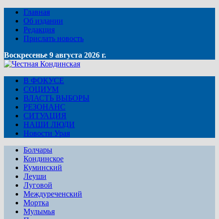
Главная
Об издании
Редакция
Прислать новость
Воскресенье 9 августа 2026 г.
В ФОКУСЕ
СОЦИУМ
ВЛАСТЬ ВЫБОРЫ
РЕЗОНАНС
СИТУАЦИЯ
НАШИ ЛЮДИ
Новости Урая
Болчары
Кондинское
Куминский
Леуши
Луговой
Междуреченский
Мортка
Мулымья