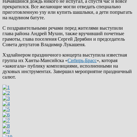
Начавшийся дождь никого не испугал, а спустя час и вовсе
прекратился. Все желающие могли отведать специально
приготовленную уху или купить шашлыки, а дети попрыгать
на надувном батуте.
С поздравительными речами перед жителями выступили
глава района Андрей Мухин, также вручивший почетные
грамоты, глава поселения Сергей Дерябин и председатель
Совета депутатов Владимир Лукашеня.
Хэдлайнером праздничного концерта выступила известная
группа их Ханты-Мансийска «
Сибирь-Брасс
«, которая
«зажигала» публику композициями, исполненными на
духовых инструментах. Завершил мероприятие праздничный
салют.