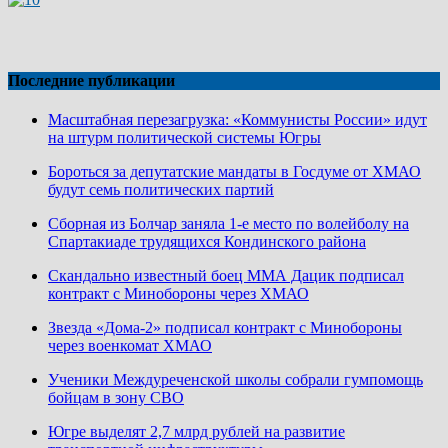
Последние публикации
Масштабная перезагрузка: «Коммунисты России» идут
на штурм политической системы Югры
Бороться за депутатские мандаты в Госдуме от ХМАО
будут семь политических партий
Сборная из Болчар заняла 1-е место по волейболу на
Спартакиаде трудящихся Кондинского района
Скандально известный боец ММА Дацик подписал
контракт с Минобороны через ХМАО
Звезда «Дома-2» подписал контракт с Минобороны
через военкомат ХМАО
Ученики Междуреченской школы собрали гумпомощь
бойцам в зону СВО
Югре выделят 2,7 млрд рублей на развитие