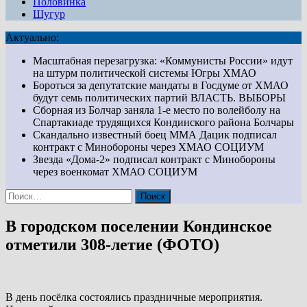
Половинка
Шугур
Актуально:
Масштабная перезагрузка: «Коммунисты России» идут
на штурм политической системы Югры
ХМАО
Бороться за депутатские мандаты в Госдуме от ХМАО
будут семь политических партий
ВЛАСТЬ. ВЫБОРЫ
Сборная из Болчар заняла 1-е место по волейболу на
Спартакиаде трудящихся Кондинского района
Болчары
Скандально известный боец ММА Дацик подписал
контракт с Минобороны через ХМАО
СОЦИУМ
Звезда «Дома-2» подписал контракт с Минобороны
через военкомат ХМАО
СОЦИУМ
Найти:
В городском поселении Кондинское
отметили 308-летие (ФОТО)
В день посёлка состоялись праздничные мероприятия.