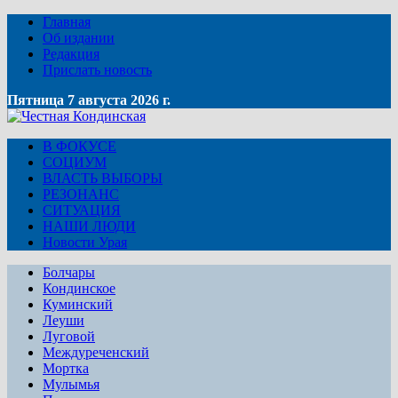
Главная
Об издании
Редакция
Прислать новость
Пятница 7 августа 2026 г.
В ФОКУСЕ
СОЦИУМ
ВЛАСТЬ ВЫБОРЫ
РЕЗОНАНС
СИТУАЦИЯ
НАШИ ЛЮДИ
Новости Урая
Болчары
Кондинское
Куминский
Леуши
Луговой
Междуреченский
Мортка
Мулымья