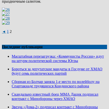
праздничным салютом.
◄
1
2
Последние публикации
Масштабная перезагрузка: «Коммунисты России» идут
на штурм политической системы Югры
Бороться за депутатские мандаты в Госдуме от ХМАО
будут семь политических партий
Сборная из Болчар заняла 1-е место по волейболу на
Спартакиаде трудящихся Кондинского района
Скандально известный боец ММА Дацик подписал
контракт с Минобороны через ХМАО
Звезда «Дома-2» подписал контракт с Минобороны