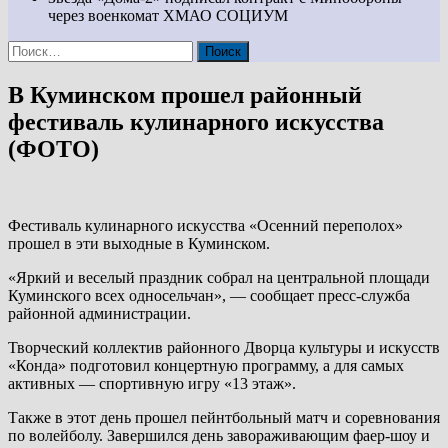
через военкомат ХМАО
СОЦИУМ
Найти:
В Куминском прошел районный
фестиваль кулинарного искусства
(ФОТО)
Фестиваль кулинарного искусства «Осенний переполох»
прошел в эти выходные в Куминском.
«Яркий и веселый праздник собрал на центральной площади
Куминского всех односельчан», — сообщает пресс-служба
районной администрации.
Творческий коллектив районного Дворца культуры и искусств
«Конда» подготовил концертную программу, а для самых
активных — спортивную игру «13 этаж».
Также в этот день прошел пейнтбольный матч и соревнования
по волейболу. Завершился день завораживающим фаер-шоу и