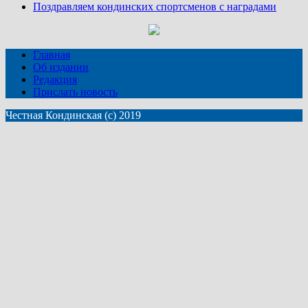
Поздравляем кондинских спортсменов с наградами
Главная
Об издании
Редакция
Прислать новость
Честная Кондинская (с) 2019