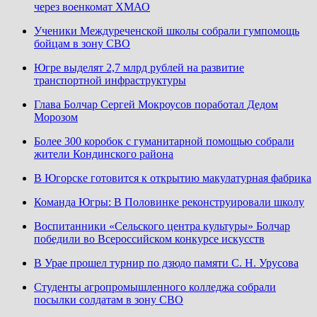
через военкомат ХМАО
Ученики Междуреченской школы собрали гумпомощь
бойцам в зону СВО
Югре выделят 2,7 млрд рублей на развитие
транспортной инфраструктуры
Глава Болчар Сергей Мокроусов поработал Дедом
Морозом
Более 300 коробок с гуманитарной помощью собрали
жители Кондинского района
В Югорске готовится к открытию макулатурная фабрика
Команда Югры: В Половинке реконструировали школу
Воспитанники «Сельского центра культуры» Болчар
победили во Всероссийском конкурсе искусств
В Урае прошел турнир по дзюдо памяти С. Н. Урусова
Студенты агропромышленного колледжа собрали
посылки солдатам в зону СВО