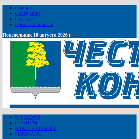
Главная
Об издании
Редакция
Прислать новость
Понедельник 10 августа 2026 г.
В ФОКУСЕ
СОЦИУМ
ВЛАСТЬ ВЫБОРЫ
РЕЗОНАНС