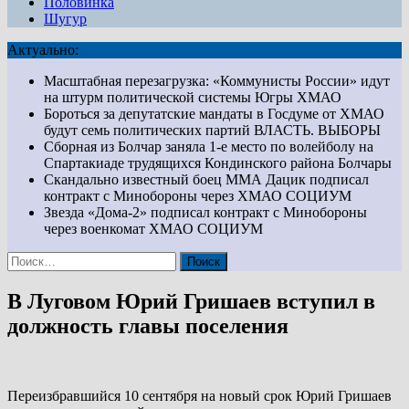
Половинка
Шугур
Актуально:
Масштабная перезагрузка: «Коммунисты России» идут
на штурм политической системы Югры
ХМАО
Бороться за депутатские мандаты в Госдуме от ХМАО
будут семь политических партий
ВЛАСТЬ. ВЫБОРЫ
Сборная из Болчар заняла 1-е место по волейболу на
Спартакиаде трудящихся Кондинского района
Болчары
Скандально известный боец ММА Дацик подписал
контракт с Минобороны через ХМАО
СОЦИУМ
Звезда «Дома-2» подписал контракт с Минобороны
через военкомат ХМАО
СОЦИУМ
Найти:
В Луговом Юрий Гришаев вступил в
должность главы поселения
Переизбравшийся 10 сентября на новый срок Юрий Гришаев