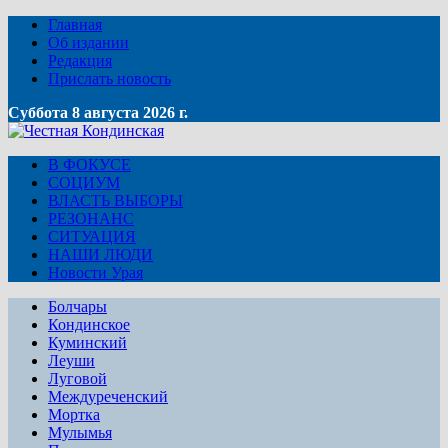
Главная
Об издании
Редакция
Прислать новость
Суббота 8 августа 2026 г.
В ФОКУСЕ
СОЦИУМ
ВЛАСТЬ ВЫБОРЫ
РЕЗОНАНС
СИТУАЦИЯ
НАШИ ЛЮДИ
Новости Урая
Болчары
Кондинское
Куминский
Леуши
Луговой
Междуреченский
Мортка
Мулымья