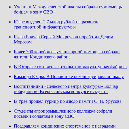
Ученики Междуреченской школы собрали гумпомощь
бойцам в зону СВО
Югре выделят 2,7 млрд рублей на развитие
транспортной инфраструктуры
Глава Болчар Сергей Мокроусов поработал Дедом
Морозом
Более 300 коробок с гуманитарной помощью собрали
жители Кондинского района
В Югорске готовится к открытию макулатурная фабрика
Команда Югры: В Половинке реконструировали школу
Воспитанники «Сельского центра культуры» Болчар
победили во Всероссийском конкурсе искусств
В Урае прошел турнир по дзюдо памяти С. Н. Урусова
Студенты агропромышленного колледжа собрали
посылки солдатам в зону СВО
Поздравляем кондинских спортсменов с наградами