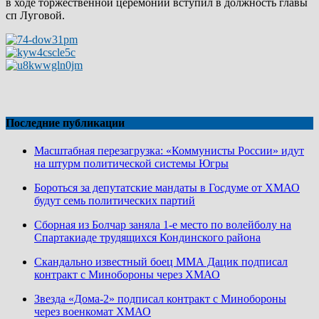
в ходе торжественной церемонии вступил в должность главы
сп Луговой.
Последние публикации
Масштабная перезагрузка: «Коммунисты России» идут
на штурм политической системы Югры
Бороться за депутатские мандаты в Госдуме от ХМАО
будут семь политических партий
Сборная из Болчар заняла 1-е место по волейболу на
Спартакиаде трудящихся Кондинского района
Скандально известный боец ММА Дацик подписал
контракт с Минобороны через ХМАО
Звезда «Дома-2» подписал контракт с Минобороны
через военкомат ХМАО