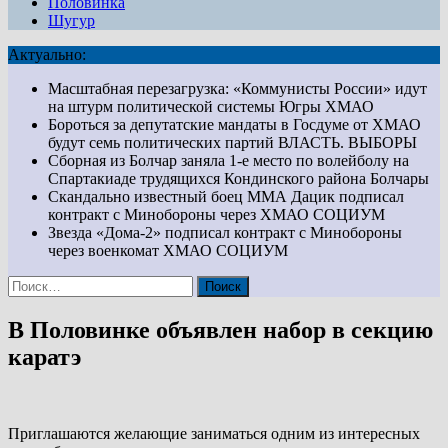
Половинка
Шугур
Актуально:
Масштабная перезагрузка: «Коммунисты России» идут
на штурм политической системы Югры
ХМАО
Бороться за депутатские мандаты в Госдуме от ХМАО
будут семь политических партий
ВЛАСТЬ. ВЫБОРЫ
Сборная из Болчар заняла 1-е место по волейболу на
Спартакиаде трудящихся Кондинского района
Болчары
Скандально известный боец ММА Дацик подписал
контракт с Минобороны через ХМАО
СОЦИУМ
Звезда «Дома-2» подписал контракт с Минобороны
через военкомат ХМАО
СОЦИУМ
Найти:
В Половинке объявлен набор в секцию
каратэ
Приглашаются желающие заниматься одним из интересных