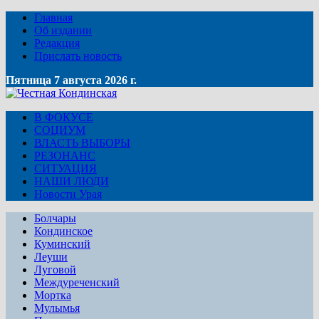
Главная
Об издании
Редакция
Прислать новость
Пятница 7 августа 2026 г.
В ФОКУСЕ
СОЦИУМ
ВЛАСТЬ ВЫБОРЫ
РЕЗОНАНС
СИТУАЦИЯ
НАШИ ЛЮДИ
Новости Урая
Болчары
Кондинское
Куминский
Леуши
Луговой
Междуреченский
Мортка
Мулымья