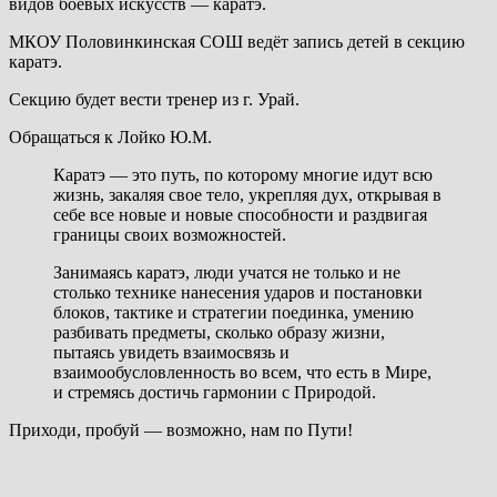
видов боевых искусств — каратэ.
МКОУ Половинкинская СОШ ведёт запись детей в секцию
каратэ.
Секцию будет вести тренер из г. Урай.
Обращаться к Лойко Ю.М.
Каратэ — это путь, по которому многие идут всю
жизнь, закаляя свое тело, укрепляя дух, открывая в
себе все новые и новые способности и раздвигая
границы своих возможностей.
Занимаясь каратэ, люди учатся не только и не
столько технике нанесения ударов и постановки
блоков, тактике и стратегии поединка, умению
разбивать предметы, сколько образу жизни,
пытаясь увидеть взаимосвязь и
взаимообусловленность во всем, что есть в Мире,
и стремясь достичь гармонии с Природой.
Приходи, пробуй — возможно, нам по Пути!