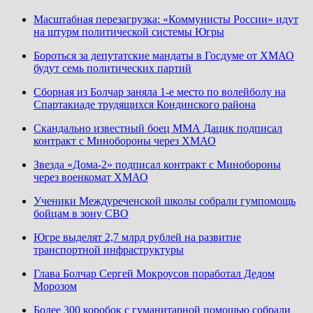
Масштабная перезагрузка: «Коммунисты России» идут
на штурм политической системы Югры
Бороться за депутатские мандаты в Госдуме от ХМАО
будут семь политических партий
Сборная из Болчар заняла 1-е место по волейболу на
Спартакиаде трудящихся Кондинского района
Скандально известный боец ММА Дацик подписал
контракт с Минобороны через ХМАО
Звезда «Дома-2» подписал контракт с Минобороны
через военкомат ХМАО
Ученики Междуреченской школы собрали гумпомощь
бойцам в зону СВО
Югре выделят 2,7 млрд рублей на развитие
транспортной инфраструктуры
Глава Болчар Сергей Мокроусов поработал Дедом
Морозом
Более 300 коробок с гуманитарной помощью собрали