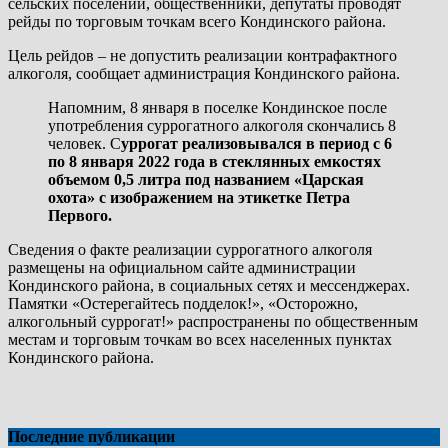
сельских поселений, общественники, депутаты проводят
рейды по торговым точкам всего Кондинского района.
Цель рейдов – не допустить реализации контрафактного
алкоголя, сообщает администрация Кондинского района.
Напомним, 8 января в поселке Кондинское после
употребления суррогатного алкоголя скончались 8
человек. С
уррогат реализовывался в период с 6
по 8 января 2022 года в стеклянных емкостях
объемом 0,5 литра под названием «Царская
охота» с изображением на этикетке Петра
Первого.
Сведения о факте реализации суррогатного алкоголя
размещены на официальном сайте администрации
Кондинского района, в социальных сетях и мессенджерах.
Памятки «Остерегайтесь подделок!», «Осторожно,
алкогольный суррогат!» распространены по общественным
местам и торговым точкам во всех населенных пунктах
Кондинского района.
Последние публикации