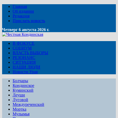
Главная
Об издании
Редакция
Прислать новость
Четверг 6 августа 2026 г.
В ФОКУСЕ
СОЦИУМ
ВЛАСТЬ ВЫБОРЫ
РЕЗОНАНС
СИТУАЦИЯ
НАШИ ЛЮДИ
Новости Урая
Болчары
Кондинское
Куминский
Леуши
Луговой
Междуреченский
Мортка
Мулымья