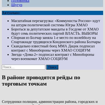
Половинка
Шугур
Актуально:
Масштабная перезагрузка: «Коммунисты России» идут
на штурм политической системы Югры
ХМАО
Бороться за депутатские мандаты в Госдуме от ХМАО
будут семь политических партий
ВЛАСТЬ. ВЫБОРЫ
Сборная из Болчар заняла 1-е место по волейболу на
Спартакиаде трудящихся Кондинского района
Болчары
Скандально известный боец ММА Дацик подписал
контракт с Минобороны через ХМАО
СОЦИУМ
Звезда «Дома-2» подписал контракт с Минобороны
через военкомат ХМАО
СОЦИУМ
Найти:
В районе проводятся рейды по
торговым точкам
Сотрудники полиции, администрации района, городских и