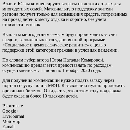
Власти Югры компенсируют затраты на детских отдых для
многодетных семей. Материальную поддержку жители
региона получат только для возмещения средств, потраченных
на проезд детей к месту отдыха и обратно, без учета
стоимости путевок.
Выплаты многодетным семьям будут происходить за счет
средств, заложенных в государственной программе
«Социальное и демографическое развитие» с целью
поддержки этой категории граждан в условиях пандемии.
По словам губернатора Югры Натальи Комаровой,
компенсацию предлагается предоставлять по расходам,
осуществленным с 1 июня по 1 ноября 2020 года.
Для получения компенсации нужно подать заявку через
портал госуслуг или в МФЦ. К заявлению нужно приложить
оригиналы билетов. Ожидается, что в этом году поддержка
будет оказана более 10 тысячам детей.
Вконтакте
Google+
LiveJournal
Мой мир
E-mail