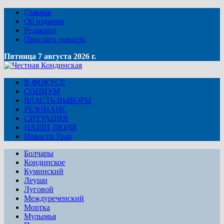
Главная
Об издании
Редакция
Прислать новость
Пятница 7 августа 2026 г.
В ФОКУСЕ
СОЦИУМ
ВЛАСТЬ ВЫБОРЫ
РЕЗОНАНС
СИТУАЦИЯ
НАШИ ЛЮДИ
Новости Урая
Болчары
Кондинское
Куминский
Леуши
Луговой
Междуреченский
Мортка
Мулымья