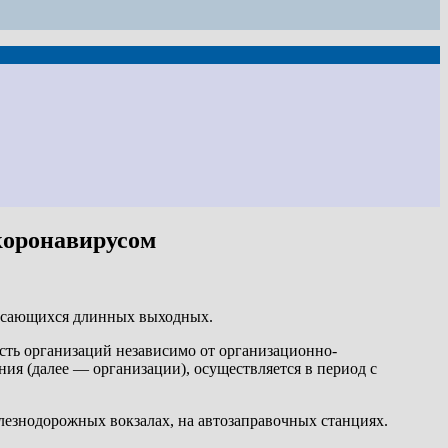
коронавирусом
 касающихся длинных выходных.
сть организаций независимо от организационно-
я (далее — организации), осуществляется в период с
елезнодорожных вокзалах, на автозаправочных станциях.