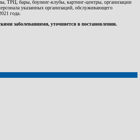
ны, ТРЦ, бары, боулинг-клубы, картинг-центры, организации
 персонала указанных организаций, обслуживающего
021 года.
скими заболеваниями, уточняется в постановлении.