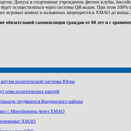
кортов. Допуск в спортивные учреждения, фитнес-клубы, бассей
 будет осуществляться через системы QR-кодов. При этом 100%
их игровых комнат и кальянных запрещается в ХМАО до конца 2
е обязательной самоизоляции граждан от 60 лет и с хрониче
а штурм политической системы Югры
ут семь политических партий
артакиаде трудящихся Кондинского района
ракт с Минобороны через ХМАО
з военкомат ХМАО