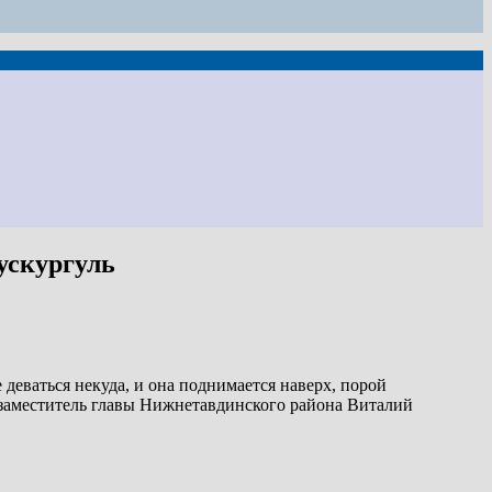
ускургуль
 деваться некуда, и она поднимается наверх, порой
й заместитель главы Нижнетавдинского района Виталий