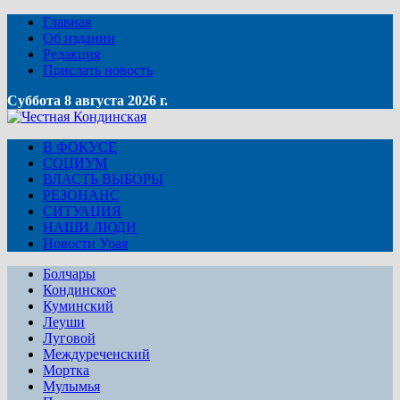
Главная
Об издании
Редакция
Прислать новость
Суббота 8 августа 2026 г.
В ФОКУСЕ
СОЦИУМ
ВЛАСТЬ ВЫБОРЫ
РЕЗОНАНС
СИТУАЦИЯ
НАШИ ЛЮДИ
Новости Урая
Болчары
Кондинское
Куминский
Леуши
Луговой
Междуреченский
Мортка
Мулымья