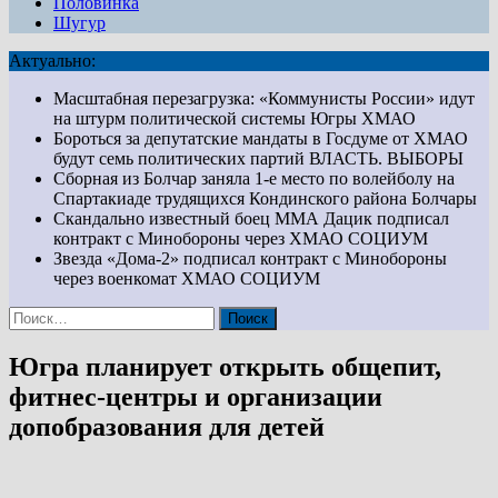
Половинка
Шугур
Актуально:
Масштабная перезагрузка: «Коммунисты России» идут
на штурм политической системы Югры
ХМАО
Бороться за депутатские мандаты в Госдуме от ХМАО
будут семь политических партий
ВЛАСТЬ. ВЫБОРЫ
Сборная из Болчар заняла 1-е место по волейболу на
Спартакиаде трудящихся Кондинского района
Болчары
Скандально известный боец ММА Дацик подписал
контракт с Минобороны через ХМАО
СОЦИУМ
Звезда «Дома-2» подписал контракт с Минобороны
через военкомат ХМАО
СОЦИУМ
Найти:
Югра планирует открыть общепит,
фитнес-центры и организации
допобразования для детей