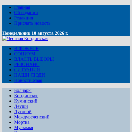
Главная
Об издании
Редакция
Прислать новость
Понедельник 10 августа 2026 г.
В ФОКУСЕ
СОЦИУМ
ВЛАСТЬ ВЫБОРЫ
РЕЗОНАНС
СИТУАЦИЯ
НАШИ ЛЮДИ
Новости Урая
Болчары
Кондинское
Куминский
Леуши
Луговой
Междуреченский
Мортка
Мулымья